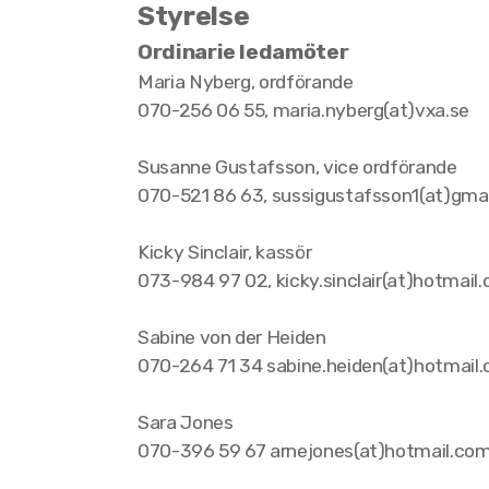
Styrelse
Ordinarie ledamöter
Maria Nyberg, ordförande
070-256 06 55, maria.nyberg(at)vxa.se
Susanne Gustafsson, vice ordförande
070-521 86 63, sussigustafsson1(at)gma
Kicky Sinclair, kassör
073-984 97 02, kicky.sinclair(at)hotmail
Sabine von der Heiden
070-264 71 34 sabine.heiden(at)hotmail
Sara Jones
070-396 59 67 arnejones(at)hotmail.co