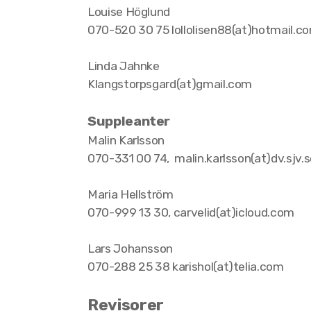
Louise Höglund
070-520 30 75 lollolisen88(at)hotmail.c
Linda Jahnke
Klangstorpsgard(at)gmail.com
Suppleanter
Malin Karlsson
070-331 00 74, malin.karlsson(at)dv.sjv.
Maria Hellström
070-999 13 30, carvelid(at)icloud.com
Lars Johansson
070-288 25 38 karishol(at)telia.com
Revisorer