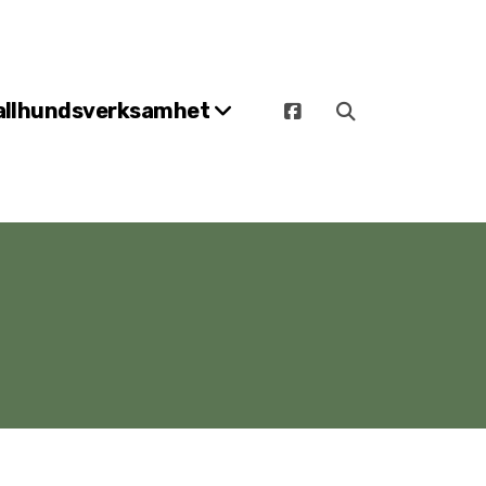
allhundsverksamhet