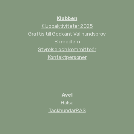
Klubben
Klubbaktiviteter 2025
Grattis till Godkänt
Vallhundsprov
Bli medlem
Styrelse och kommitteér
Kontaktpersoner
Avel
Hälsa
Täckhundar
RAS