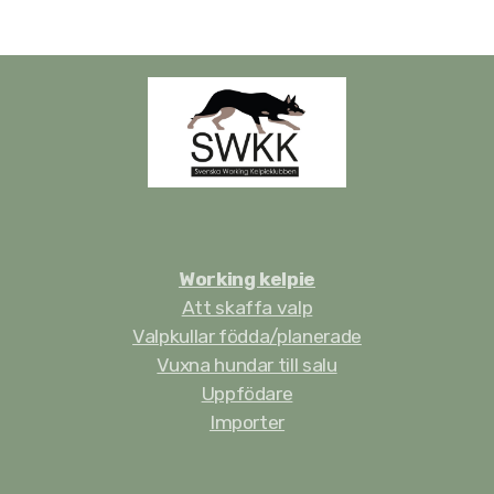
Working kelpie
Att skaffa valp
Valpkullar födda/planerade
Vuxna hundar till salu
Uppfödare
Importer