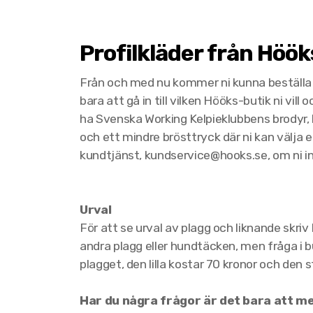
Profilkläder från Höök
Från och med nu kommer ni kunna beställa k
bara att gå in till vilken Hööks-butik ni vill
ha Svenska Working Kelpieklubbens brodyr, l
och ett mindre brösttryck där ni kan välja e
kundtjänst, kundservice@hooks.se, om ni int
Urval
För att se urval av plagg och liknande skriv
andra plagg eller hundtäcken, men fråga i 
plagget, den lilla kostar 70 kronor och den s
Har du några frågor är det bara att me