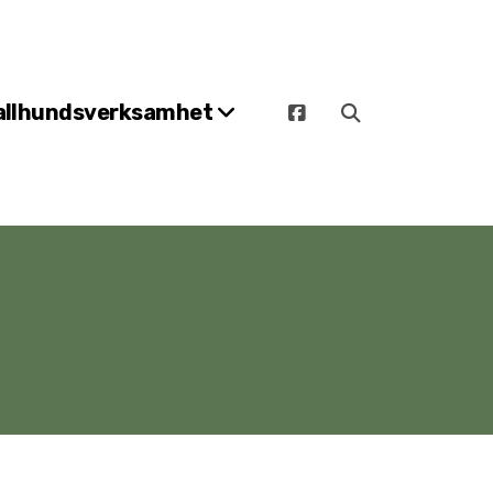
allhundsverksamhet